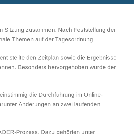
en Sitzung zusammen. Nach Feststellung der
ntrale Themen auf der Tagesordnung.
t stellte den Zeitplan sowie die Ergebnisse
 können. Besonders hervorgehoben wurde der
einstimmig die Durchführung im Online-
arunter Änderungen an zwei laufenden
EADER‑Prozess. Dazu gehörten unter