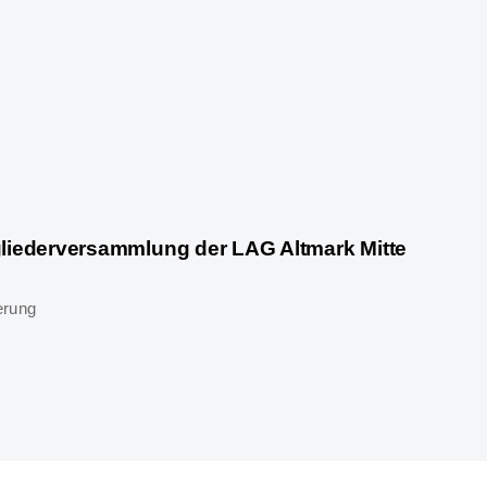
tgliederversammlung der LAG Altmark Mitte
erung