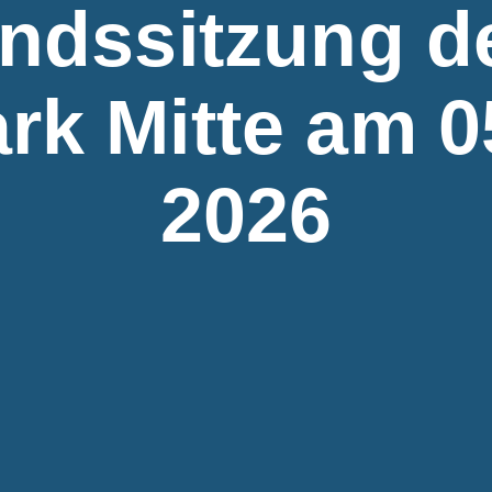
andssitzung d
rk Mitte am 0
2026