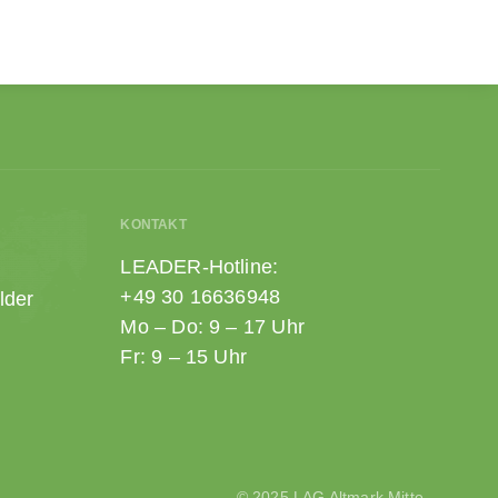
KONTAKT
LEADER-Hotline:
+49 30 16636948
lder
Mo – Do: 9 – 17 Uhr
Fr: 9 – 15 Uhr
© 2025 LAG Altmark Mitte