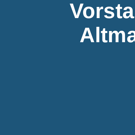
Vorst
Altma