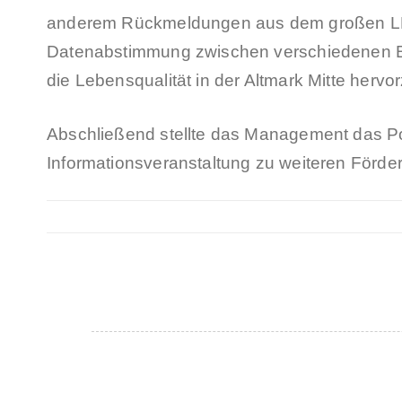
anderem Rückmeldungen aus dem großen LEAD
Datenabstimmung zwischen verschiedenen Beh
die Lebensqualität in der Altmark Mitte herv
Abschließend stellte das Management das Powe
Informationsveranstaltung zu weiteren Förd