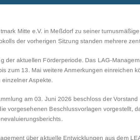
tmark Mitte e.V. in Meßdorf zu seiner turnusmäßig
tokolls der vorherigen Sitzung standen mehrere ze
g der aktuellen Förderperiode. Das LAG‑Managemen
 bis zum 13. Mai weitere Anmerkungen einreichen
g einzelner Aspekte.
rsammlung am 03. Juni 2026 beschloss der Vorstand 
ie vorgesehenen Beschlussvorlagen vorgestellt, d
nevaluierungsberichts.
Management über aktuelle Entwicklungen aus dem L