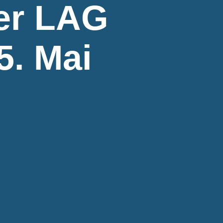
er LAG
5. Mai