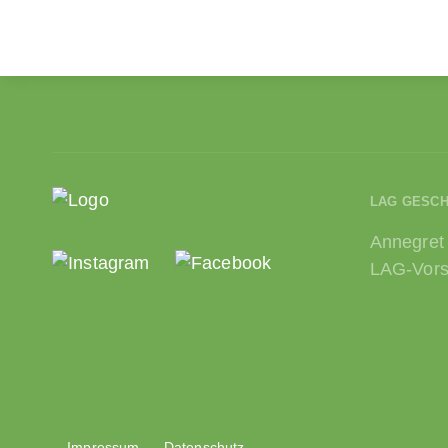
LAG GESC
Annegret
LAG-Vors
Impressum
Datenschutz