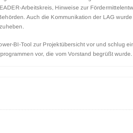
ER‑Arbeitskreis, Hinweise zur Fördermittelentwi
örden. Auch die Kommunikation der LAG wurde them
orzuheben.
r‑BI‑Tool zur Projektübersicht vor und schlug eine
erprogrammen vor, die vom Vorstand begrüßt wurde.