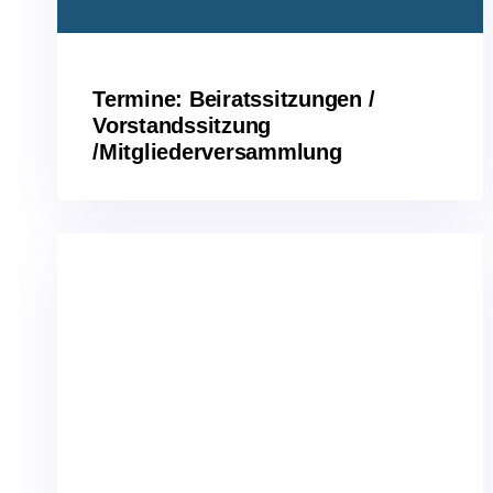
Termine: Beiratssitzungen /
Vorstandssitzung
/Mitgliederversammlung