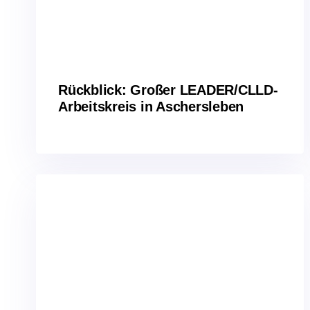
Rückblick: Großer LEADER/CLLD-
Arbeitskreis in Aschersleben