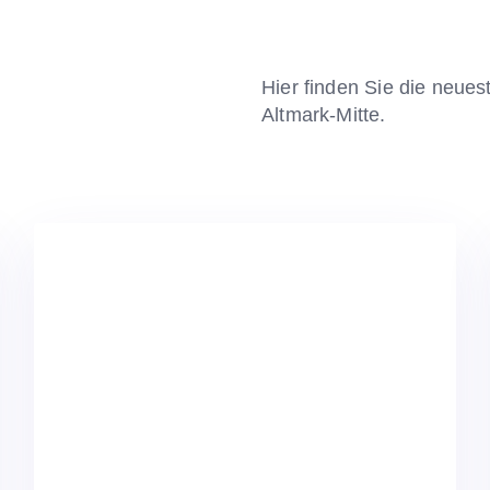
Hier finden Sie die neue
Altmark-Mitte.