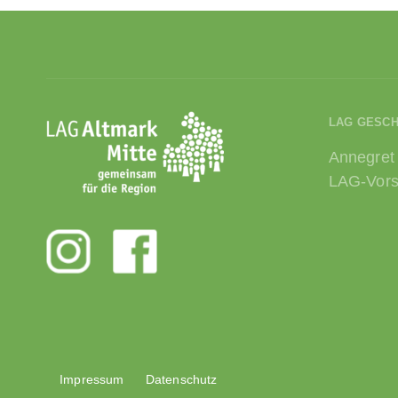
LAG GESC
Annegret
LAG-Vors
Impressum
Datenschutz