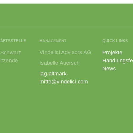
HÄFTSSTELLE
QUICK LINKS
MANAGEMENT
Vindelici Advisors AG
 Schwarz
Projekte
itzende
Handlungsfe
Isabelle Auersch
News
lag-altmark-
mitte@vindelici.com