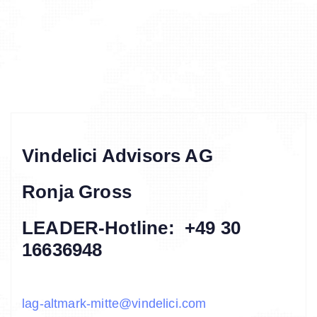
Vindelici Advisors AG
Ronja Gross
LEADER-Hotline: +49 30
16636948
lag-altmark-mitte@vindelici.com