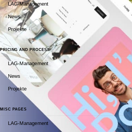
LAG-Management
News
Projekte
PRICING AND PROCESS
LAG-Management
News
Projekte
MISC PAGES
LAG-Management